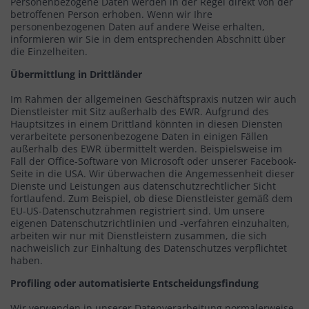
Personenbezogene Daten werden in der Regel direkt von der
betroffenen Person erhoben. Wenn wir Ihre
personenbezogenen Daten auf andere Weise erhalten,
informieren wir Sie in dem entsprechenden Abschnitt über
die Einzelheiten.
Übermittlung in Drittländer
Im Rahmen der allgemeinen Geschäftspraxis nutzen wir auch
Dienstleister mit Sitz außerhalb des EWR. Aufgrund des
Hauptsitzes in einem Drittland könnten in diesen Diensten
verarbeitete personenbezogene Daten in einigen Fällen
außerhalb des EWR übermittelt werden. Beispielsweise im
Fall der Office-Software von Microsoft oder unserer Facebook-
Seite in die USA. Wir überwachen die Angemessenheit dieser
Dienste und Leistungen aus datenschutzrechtlicher Sicht
fortlaufend. Zum Beispiel, ob diese Dienstleister gemäß dem
EU-US-Datenschutzrahmen registriert sind. Um unsere
eigenen Datenschutzrichtlinien und -verfahren einzuhalten,
arbeiten wir nur mit Dienstleistern zusammen, die sich
nachweislich zur Einhaltung des Datenschutzes verpflichtet
haben.
Profiling oder automatisierte Entscheidungsfindung
Wir verwenden in unserer Datenverarbeitung normalerweise