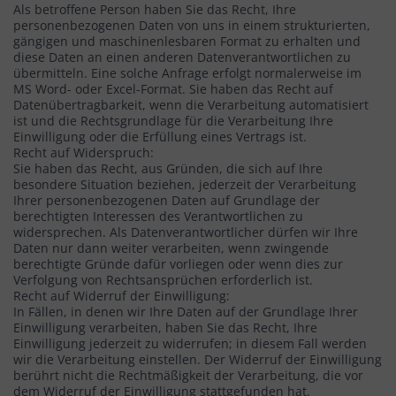
Als betroffene Person haben Sie das Recht, Ihre
personenbezogenen Daten von uns in einem strukturierten,
gängigen und maschinenlesbaren Format zu erhalten und
diese Daten an einen anderen Datenverantwortlichen zu
übermitteln. Eine solche Anfrage erfolgt normalerweise im
MS Word- oder Excel-Format. Sie haben das Recht auf
Datenübertragbarkeit, wenn die Verarbeitung automatisiert
ist und die Rechtsgrundlage für die Verarbeitung Ihre
Einwilligung oder die Erfüllung eines Vertrags ist.
Recht auf Widerspruch:
Sie haben das Recht, aus Gründen, die sich auf Ihre
besondere Situation beziehen, jederzeit der Verarbeitung
Ihrer personenbezogenen Daten auf Grundlage der
berechtigten Interessen des Verantwortlichen zu
widersprechen. Als Datenverantwortlicher dürfen wir Ihre
Daten nur dann weiter verarbeiten, wenn zwingende
berechtigte Gründe dafür vorliegen oder wenn dies zur
Verfolgung von Rechtsansprüchen erforderlich ist.
Recht auf Widerruf der Einwilligung:
In Fällen, in denen wir Ihre Daten auf der Grundlage Ihrer
Einwilligung verarbeiten, haben Sie das Recht, Ihre
Einwilligung jederzeit zu widerrufen; in diesem Fall werden
wir die Verarbeitung einstellen. Der Widerruf der Einwilligung
berührt nicht die Rechtmäßigkeit der Verarbeitung, die vor
dem Widerruf der Einwilligung stattgefunden hat.