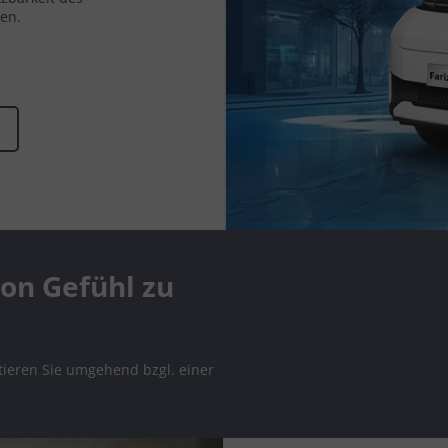
en.
zon Gefühl zu
tieren Sie umgehend bzgl. einer