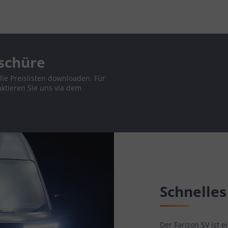
schüre
lle Preislisten downloaden. Für
aktieren Sie uns via dem
Schnelle
Der Farizon SV ist 