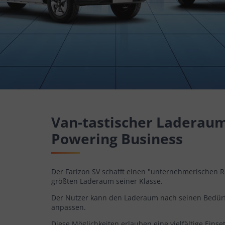
Van-tastischer Laderaum
Powering Business
Der Farizon SV schafft einen "unternehmerischen
größten Laderaum seiner Klasse.
Der Nutzer kann den Laderaum nach seinen Bedürf
anpassen.
Diese Möglichkeiten erlauben eine vielfältige Einse