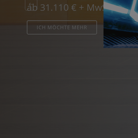
19 999 € + 
Previous
für aktuell verfügbare Fa
ICH MÖCHTE MEHR