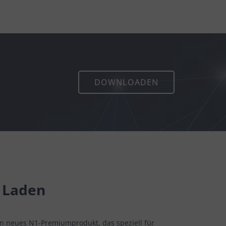
DOWNLOADEN
s Laden
ein neues N1-Premiumprodukt, das speziell für