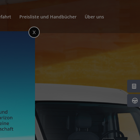
fahrt
Preisliste und Handbücher
Über uns
x