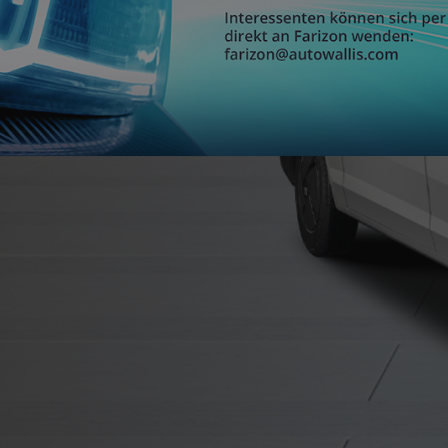
MwSt.
hrzeuge